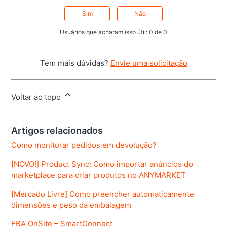
Sim
Não
Usuários que acharam isso útil: 0 de 0
Tem mais dúvidas?
Envie uma solicitação
Voltar ao topo
Artigos relacionados
Como monitorar pedidos em devolução?
[NOVO!] Product Sync: Como importar anúncios do
marketplace para criar produtos no ANYMARKET
[Mercado Livre] Como preencher automaticamente
dimensões e peso da embalagem
FBA OnSite – SmartConnect